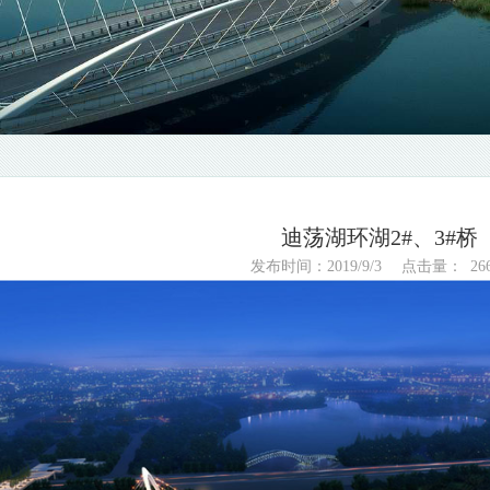
迪荡湖环湖2#、3#桥
发布时间：2019/9/3
点击量：
26