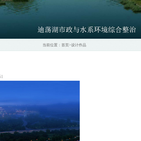
当前位置：
首页
>
设计作品
61