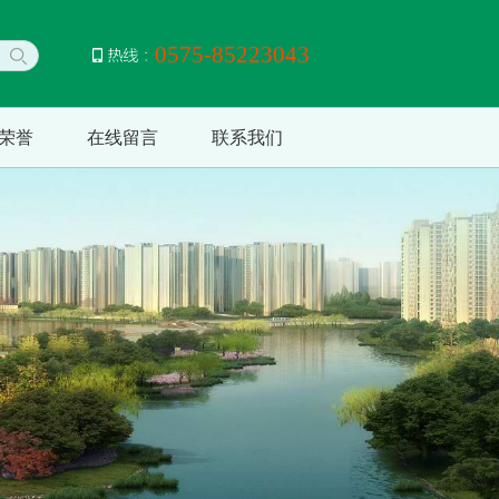
0575-85223043
荣誉
在线留言
联系我们