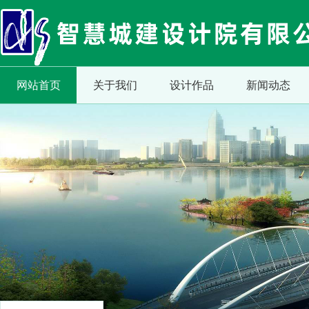
网站首页
关于我们
设计作品
新闻动态