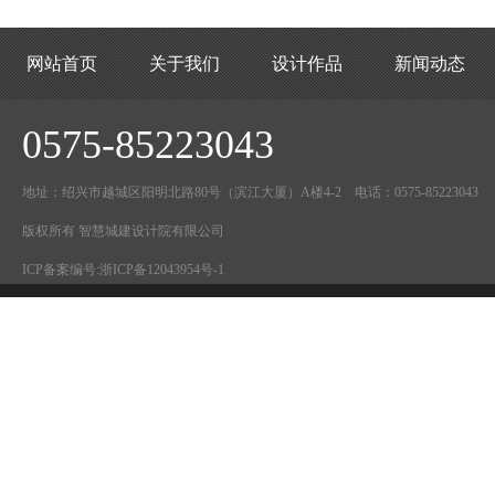
网站首页
关于我们
设计作品
新闻动态
0575-85223043
地址：绍兴市越城区阳明北路80号（滨江大厦）A楼4-2 电话：0575-85223043
版权所有 智慧城建设计院有限公司
ICP备案编号:
浙ICP备12043954号-1