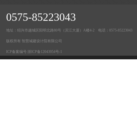
0575-85223043
地址：绍兴市越城区阳明北路80号（滨江大厦）A楼4-2 电话：0575-85223043
版权所有 智慧城建设计院有限公司
ICP备案编号:
浙ICP备12043954号-1