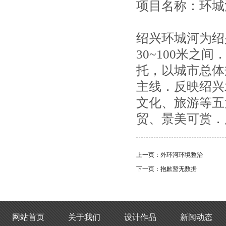
项目名称：环城
绍兴环城河为绍
30~100米之
托，以城市总体
主线．反映绍兴
文化、旅游等五
贸、景美可赏．
上一页：
外环河环境整治
下一页：
抱歉暂无数据
网站首页
关于我们
设计作品
新闻动态